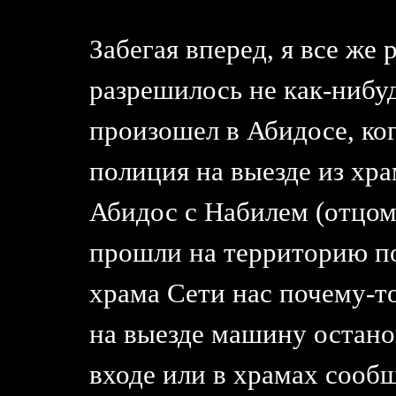
Забегая вперед, я все же 
разрешилось не как-нибу
произошел в Абидосе, ко
полиция на выезде из хр
Абидос с Набилем (отцом
прошли на территорию по
храма Сети нас почему-т
на выезде машину останов
входе или в храмах сообщ