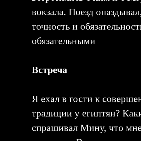
вокзала. Поезд опаздывал
точность и обязательност
обязательными
Встреча
Я ехал в гости к соверш
традиции у египтян? Как
спрашивал Мину, что мне