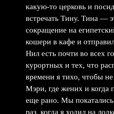
какую-то церковь и поси
встречать Тину. Тина — э
сокращение на египетски
кошери в кафе и отправил
Нил есть почти во всех г
курортных и тех, что рас
времени я тихо, чтобы н
Мэри, где жених и когда 
еще рано. Мы покатались
раз, когда я ходил на лод