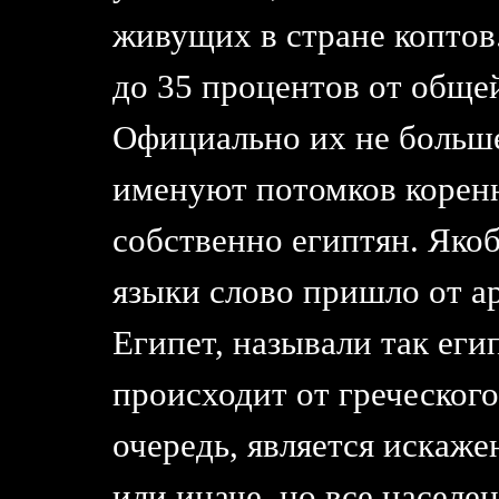
живущих в стране коптов
до 35 процентов от обще
Официально их не больш
именуют потомков коренн
собственно египтян. Яко
языки слово пришло от а
Египет, называли так еги
происходит от греческого
очередь, является искаже
или иначе, но все населе