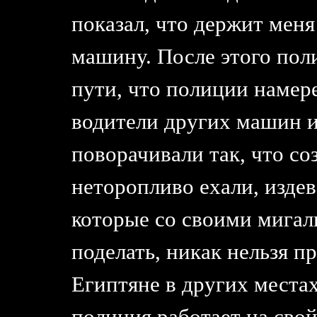
показал, что держит меня 
машину. После этого поли
пути, что полиции намер
водители других машин и
поворачивали так, что со
неторопливо ехали, изде
которые со своими мигал
поделать, никак нельзя пр
Египтяне в других местах
полиция работает на сво