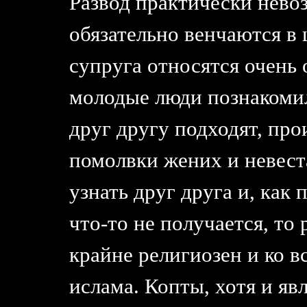
Развод практически нево
обязательно венчаются в
супруга относятся очень 
молодые люди познакомил
друг другу подходят, пр
помолвки жених и невест
узнать друг друга и, как
что-то не получается, то
крайне религиозен и ко в
ислама. Копты, хотя и я