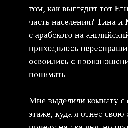
том, как выглядит тот Ег
часть населения? Тина и
с арабского на английски
приходилось переспрашив
освоились с произношени
понимать
Мне выделили комнату с 
этаже, куда я отнес свою
приеду на два дня, но пр