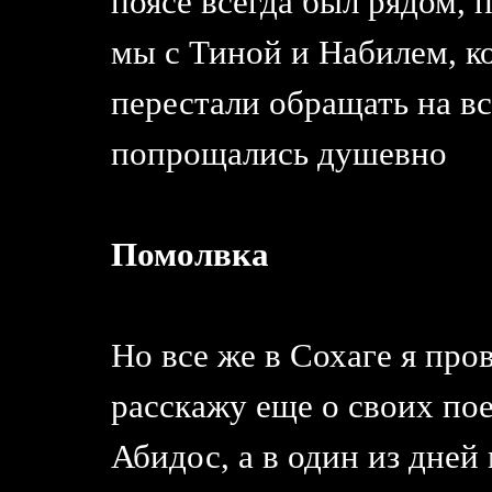
поясе всегда был рядом, п
мы с Тиной и Набилем, к
перестали обращать на в
попрощались душевно
Помолвка
Но все же в Сохаге я про
расскажу еще о своих пое
Абидос, а в один из дней