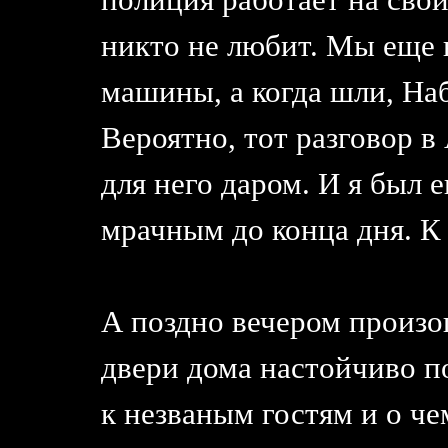
никто не любит. Мы еще 
машины, а когда шли, Наб
Вероятно, тот разговор в
для него даром. И я был 
мрачным до конца дня. К
А поздно вечером произо
двери дома настойчиво п
к незваным гостям и о че