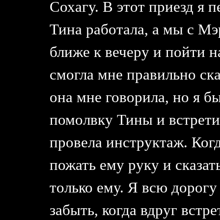
Сохагу. В этот приезд я 
Тина работала, а мы с Мэ
ближе к вечеру и пойти 
смогла мне правильно сказ
она мне говорила, но я б
помолвку Тины и встрети
провела инструктаж. Ког
пожать ему руку и сказат
только ему. Я всю дорогу
забыть, когда вдруг встр