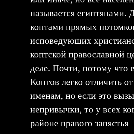
называется египтянами. Д
коптами прямых потомков
исповедующих христианс
коптской православной це
деле. Почти, потому что 
Коптов легко отличить от
именам, но если это вызы
непривычки, то у всех ко
районе правого запястья