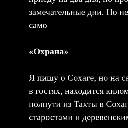
замечательные дни. Но не
само
«Охрана»
Я пишу о Сохаге, но на с
в гостях, находится килом
полпути из Тахты в Сохаг
старостами и деревенски