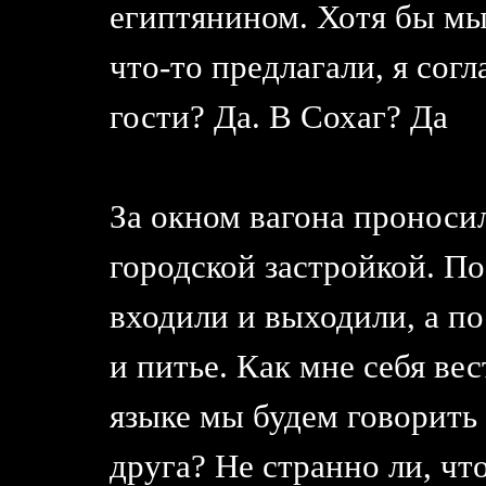
египтянином. Хотя бы мыс
что-то предлагали, я сог
гости? Да. В Сохаг? Да
За окном вагона проноси
городской застройкой. По
входили и выходили, а п
и питье. Как мне себя ве
языке мы будем говорить 
друга? Не странно ли, чт