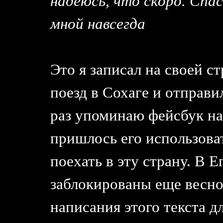
надеюсь, что скоро. Спас
мной навсегда
Это я записал на своей ст
поезд в Сохаге и отправи
раз упоминаю фейсбук на
пришлось его использоват
поехать в эту страну. В 
заблокированы еще весной
написания этого текста д