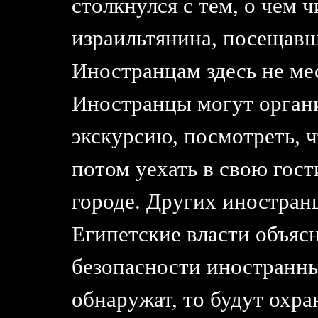
столкнулся с тем, о чем 
израильтянина, посещавш
Иностранцам здесь не ме
Иностранцы могут органи
экскурсию, посмотреть, ч
потом уехать в свою гос
городе. Других иностранц
Египетские власти объясн
безопасности иностранны
обнаружат, то будут охран