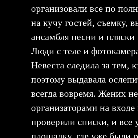
организовали все по пол
на кучу гостей, съемку, 
ансамбля песни и пляски 
Люди с теле и фотокамер
Невеста следила за тем, к
поэтому выдавала ослепи
всегда вовремя. Жених н
организаторами на входе 
проверили списки, и все 
площадку, где уже были г