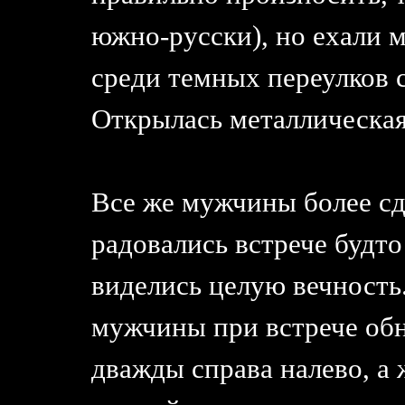
южно-русски), но ехали м
среди темных переулков с
Открылась металлическая
Все же мужчины более сд
радовались встрече будто
виделись целую вечность. 
мужчины при встрече об
дважды справа налево, а