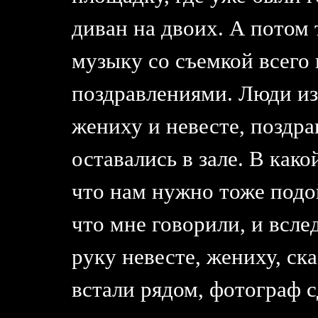
диван на двоих. А потом
музыку со съемкой всего
поздравлениями. Люди из
жениху и невесте, поздр
оставались в зале. В как
что нам нужно тоже подо
что мне говорили, и всле
руку невесте, жениху, ск
встали рядом, фотограф с