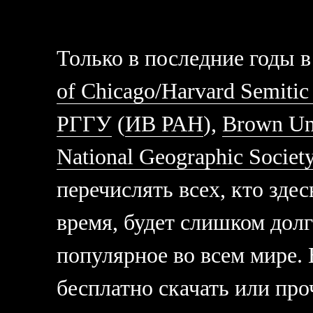
Только в последние годы в
of Chicago/Harvard Semiti
РГГУ
(
ИВ РАН
),
Brown Uni
National Geographic Societ
перечислять всех, кто здес
время, будет слишком долг
популярное во всем мире. 
бесплатно скачать или про