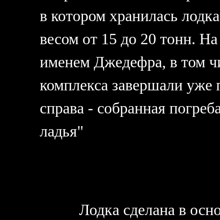
в котором хранилась лодк
весом от 15 до 20 тонн. Н
именем Джедефра, в том чи
комплекса завершали уже 
справа - собранная погреб
ладья"
Лодка сделана в осно