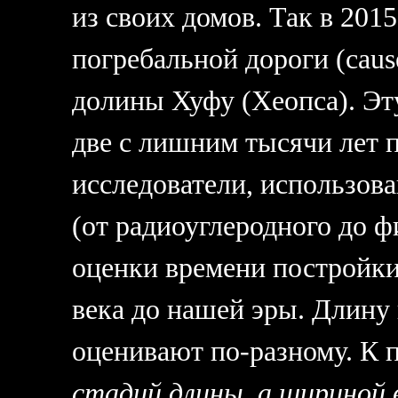
из своих домов. Так в 201
погребальной дороги (cau
долины Хуфу (Хеопса). Эт
две c лишним тысячи лет 
исследователи, использов
(от радиоуглеродного до ф
оценки времени постройки
века до нашей эры. Длину
оценивают по-разному. К 
стадий длины, а шириной в