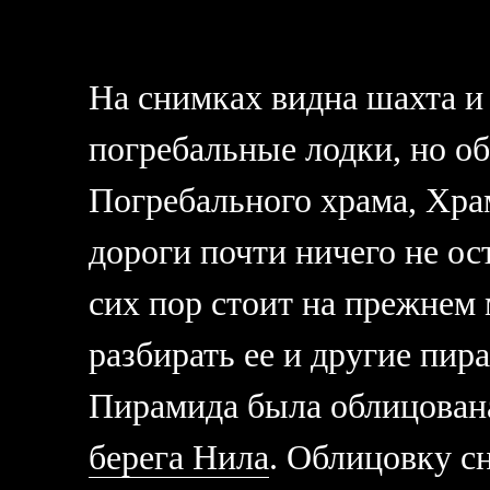
На снимках видна шахта и 
погребальные лодки, но об
Погребального храма, Хра
дороги почти ничего не ос
сих пор стоит на прежнем 
разбирать ее и другие пи
Пирамида была облицован
берега Нила
. Облицовку с