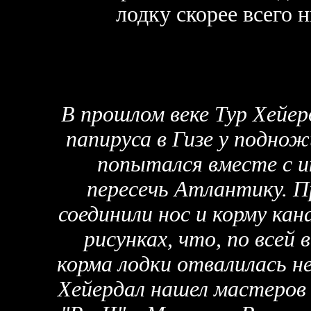
лодку скорее всего н
В прошлом веке Тур Хейерд
папируса в Гизе у подно
попытался вместе с 
пересечь Атлантику. П
соединили нос и корму кан
рисунках, что, по всей 
корма лодки отвалилась н
Хейердал нашел мастеров 