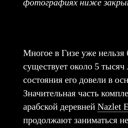
фотографиях ниже закрыт
Многое в Гизе уже нельзя 
существует около 5 тысяч л
состояния его довели в ос
Значительная часть компле
арабской деревней
Nazlet 
продолжают заниматься н