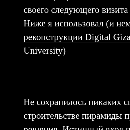
своего следующего визита в
Ниже я использовал (и не
реконструкции Digital Giza
University)
Не сохранилось никаких св
строительстве пирамиды п
решения. Истинный вход п