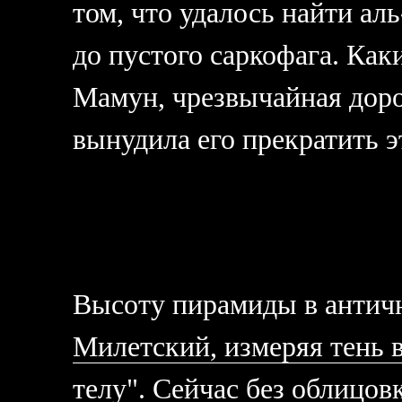
том, что удалось найти ал
до пустого саркофага. Как
Мамун, чрезвычайная дор
вынудила его прекратить э
Высоту пирамиды в антич
Милетский, измеряя тень в 
телу"
. Сейчас без облицов