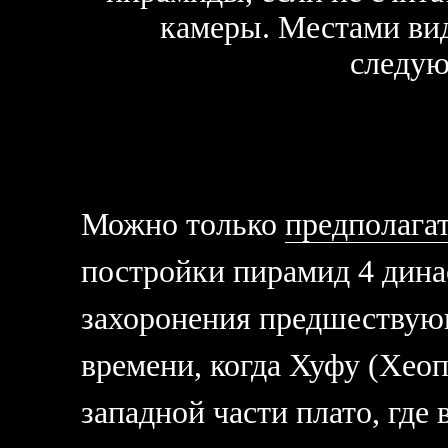
камеры. Местами вид
следу
Можно только
предполагат
постройки пирамид 4 дина
захоронения предшествую
времени, когда Хуфу (Хеоп
западной части плато, гд