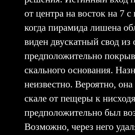
от центра на восток на 7 
когда пирамида лишена об
виден двускатный свод из
предположительно покрыв
скального основания. Наз
неизвестно. Вероятно, она
скале от пещеры к нисход
предположительно был во
Возможно, через него уда