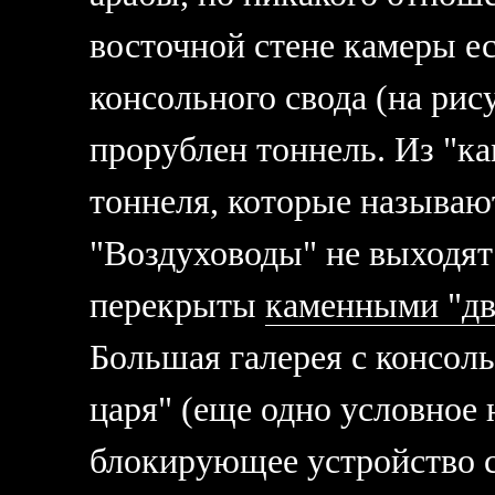
восточной стене камеры ес
консольного свода (на рис
прорублен тоннель. Из "к
тоннеля, которые называю
"Воздуховоды" не выходят
перекрыты
каменными "дв
Большая галерея с консол
царя" (еще одно условное 
блокирующее устройство с