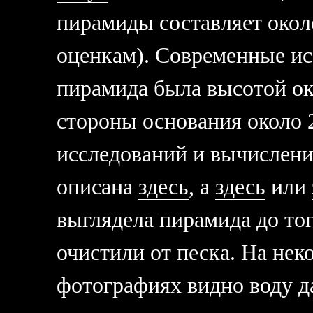
пирамиды составляет около
оценкам). Современные ис
пирамида была высотой ок
стороны основания около 
исследований и вычислени
описана
здесь
, а
здесь
или
выглядела пирамида до тог
очистили от песка. На нек
фотографиях видно воду да