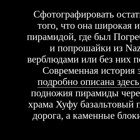
Сфотографировать остатк
того, что она широкая и
пирамидой, где был Погре
и попрошайки из Naz
верблюдами или без них п
Современная история 
подробно описана здесь
подножия пирамиды чере
храма Хуфу базальтовый 
дорога, а каменные блок