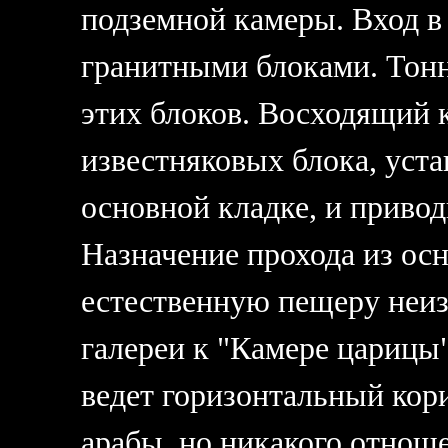
подземной камеры. Вход в
гранитными блоками. Тонн
этих блоков. Восходящий 
известняковых блока, уст
основной кладке, и приво
Назначение прохода из ос
естественную пещеру неиз
галереи к "Камере царицы"
ведет горизонтальный кор
арабы, но никакого отноше