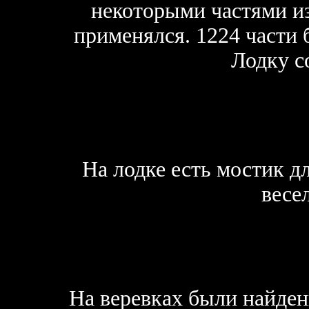
некоторыми частями из
применялся. 1224 части 
Лодку с
На лодке есть мостик дл
весе
На веревках были найден