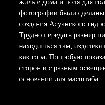
жилые дома и поля для гол
фотографии были сделаны 
создания
Асуанского гидр
Трудно передать размер п
находишься там,
издалека
как гора. Попробую показ
сторон и с разным освеще
основании для масштаба