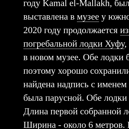
году Kamal el-Mallakh, был
выставлена в
музее
у южно
2020 году продолжается
из
погребальной лодки Хуфу
,
в новом музее. Обе лодки 
поэтому хорошо сохранили
найдена надпись с именем
была парусной. Обе лодки 
Длина первой собранной л
Ширина - около 6 метров. 