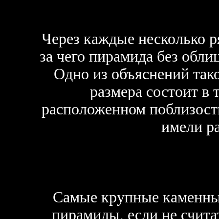
Через каждые несколько ря
за чего пирамида без обли
Одно из объяснений тако
размера состоит в 
расположенном поблизости
имели р
Самые крупные каменные
пирамиды, если не счита