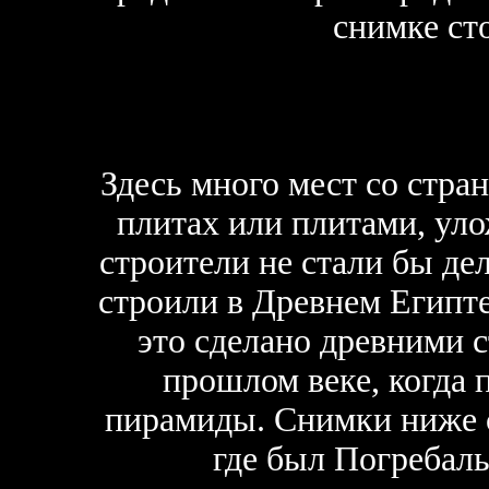
снимке ст
Здесь много мест со стр
плитах или плитами, ул
строители не стали бы дел
строили в Древнем Египте,
это сделано древними с
прошлом веке, когда 
пирамиды. Снимки ниже с
где был Погребал