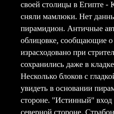
своей столицы в Египте - 
сняли мамлюки. Нет данных
пирамидион. Античные ав
облицовке, сообщающие о 
израсходовано при стрител
сохранились даже в кладке
Несколько блоков с гладк
увидеть в основании пира
стороне. "Истинный" вход 
северной стороне.
Страбон