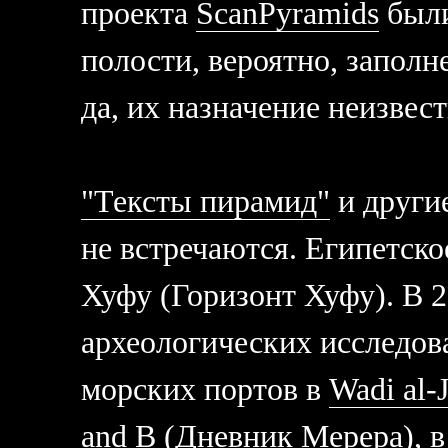
проекта
ScanPyramids
были
полости, вероятно, заполн
да, их назначение неизвес
"Тексты пирамид"
и другие
не встречаются. Египетско
Хуфу (Горизонт Хуфу). В 2
археологических исследов
морских портов в
Wadi al-J
and B (Дневник Мерера)
, 