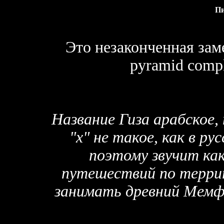
П
Это незаконченная зам
pyramid compl
Название Гиза арабское,
"х" не такое, как в ру
поэтому звучит ка
путешествий по терри
занимать древний Мемфи