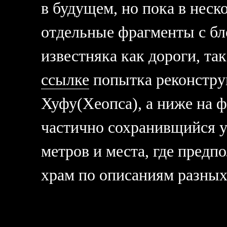
в будущем, но пока в неск
отдельные фрагменты с бло
известняка как дороги, та
ссылке
попытка реконстру
Хуфу(Хеопса), а ниже на 
частично сохранивщийся у
метров и места, где предп
храм по описаниям разных